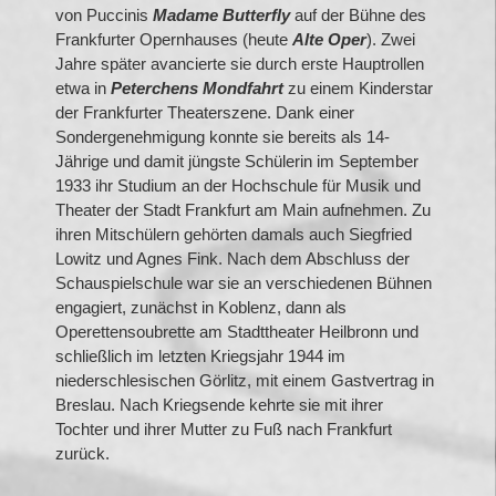
von Puccinis
Madame Butterfly
auf der Bühne des
Frankfurter Opernhauses (heute
Alte Oper
). Zwei
Jahre später avancierte sie durch erste Hauptrollen
etwa in
Peterchens Mondfahrt
zu einem Kinderstar
der Frankfurter Theaterszene. Dank einer
Sondergenehmigung konnte sie bereits als 14-
Jährige und damit jüngste Schülerin im September
1933 ihr Studium an der Hochschule für Musik und
Theater der Stadt Frankfurt am Main aufnehmen. Zu
ihren Mitschülern gehörten damals auch Siegfried
Lowitz und Agnes Fink. Nach dem Abschluss der
Schauspielschule
war sie an verschiedenen Bühnen
engagiert, zunächst in Koblenz, dann als
Operettensoubrette am Stadttheater Heilbronn und
schließlich im letzten Kriegsjahr 1944 im
niederschlesischen Görlitz, mit einem Gastvertrag in
Breslau. Nach Kriegsende kehrte sie mit ihrer
Tochter und ihrer Mutter zu Fuß nach Frankfurt
zurück.