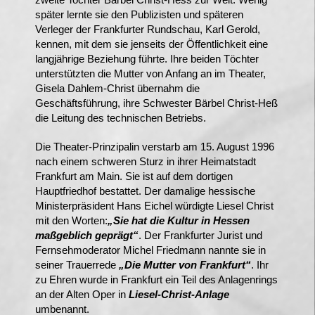
später lernte sie den Publizisten und späteren
Verleger der Frankfurter Rundschau, Karl Gerold,
kennen, mit dem sie jenseits der Öffentlichkeit eine
langjährige Beziehung führte. Ihre beiden Töchter
unterstützten die Mutter von Anfang an im Theater,
Gisela Dahlem-Christ übernahm die
Geschäftsführung, ihre Schwester Bärbel Christ-Heß
die Leitung des technischen Betriebs.
Die Theater-Prinzipalin verstarb am 15. August 1996
nach einem schweren Sturz in ihrer Heimatstadt
Frankfurt am Main. Sie ist auf dem dortigen
Hauptfriedhof bestattet. Der damalige hessische
Ministerpräsident Hans Eichel würdigte Liesel Christ
mit den Worten:
„Sie hat die Kultur in Hessen
maßgeblich geprägt“
. Der Frankfurter Jurist und
Fernsehmoderator Michel Friedmann nannte sie in
seiner Trauerrede
„Die Mutter von Frankfurt“
. Ihr
zu Ehren wurde in Frankfurt ein Teil des Anlagenrings
an der Alten Oper in
Liesel-Christ-Anlage
umbenannt.