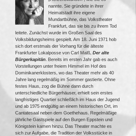
nannte. Sie gründete in ihrer
Heimatstadt ihre eigene
Mundartbühne, das Volkstheater
Frankfurt, das sie bis zu ihrem Tod
leitete. Zunächst wurde im Großen Saal des
Volksbildungsheims gespielt. Am 18. Juni 1971 hob
sich dort erstmals der Vorhang für die älteste
Frankfurter Lokalposse von Carl Malß,
Der alte
Bürgerkapitän
. Bereits im ersten Jahr gab es auch
Vorstellungen unter freiem Himmel im Hof des
Dominikanerklosters, wo das Theater mehr als 40
Jahre lang regelmäßig im Sommer gastierte. Ohne
festes Haus, zog die Bühne dann durch
unterschiedliche Bürgerhäuser, erhielt sein erstes
langfristiges Quartier schließlich im Haus der Jugend
und ab 1975 endgültig an einem historischen Ort, im
Cantatesaal neben dem Goethehaus. Regelmäßige
jährliche Gastspiele auf den Burgen Eppstein und
Königstein kamen hinzu. Das Theater machte es
sich zur Aufgabe, die Tradition der Volksstücke in