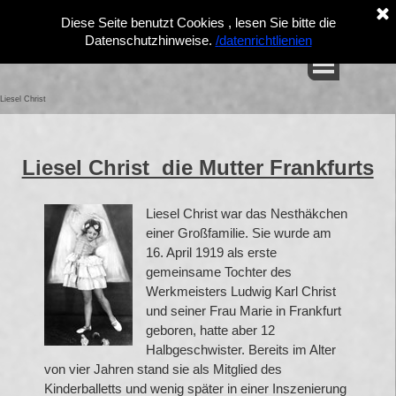
Diese Seite benutzt Cookies , lesen Sie bitte die
datenrichtlienien
Datenschutzhinweise.
/
Liesel Christ
Liesel Christ die Mutter Frankfurts
Liesel Christ war das Nesthäkchen
einer Großfamilie. Sie wurde am
16. April 1919 als erste
gemeinsame Tochter des
Werkmeisters Ludwig Karl Christ
und seiner Frau Marie in Frankfurt
geboren, hatte aber 12
Halbgeschwister. Bereits im Alter
von vier Jahren stand sie als Mitglied des
Kinderballetts und wenig später in einer Inszenierung