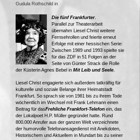
Gudula Rothschild in
Die fünf Frankfurter
.
Parallel zur Theaterarbeit
übernahm Liesel Christ weitere
Fernsehrollen und feierte erneut
Erfolge mit einer hessischen Serie:
Zwischen 1989 und 1993 spielte sie
für das ZDF in 51 Folgen an der
Seite von Günter Strack die Rolle
der Küsterin Agnes Bebel in
Mit Leib und Seele
.
Liesel Christ engagierte sich außerdem tatkräftig für
kulturelle und soziale Belange ihrer Heimatstadt
Frankfurt. So sprach sie von 1981 bis zu ihrem Tode
wöchentlich im Wechsel mit Frank Lehmann einen
Beitrag für das
Frehliche Frankfort-Telefon
ein, das
der Lokalpoet H.P. Müller gegründet hatte. Rund
800.000 Anrufer aus der ganzen Welt verzeichnete
der humorvolle Telefonansagedienst mit Anekdoten,
Historischem und Aktuellem in Mundart bis zu seiner